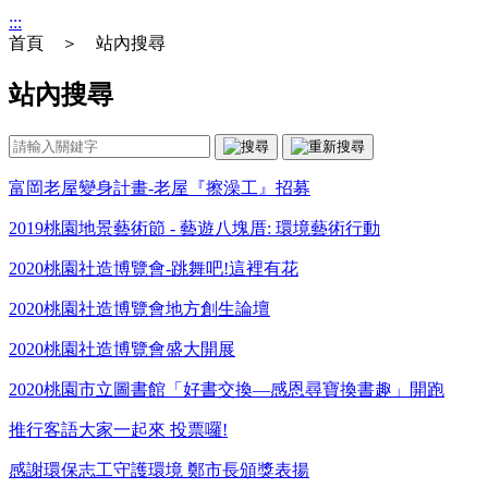
:::
首頁 ＞ 站內搜尋
站內搜尋
富岡老屋變身計畫-老屋『擦澡工』招募
2019桃園地景藝術節 - 藝遊八塊厝: 環境藝術行動
2020桃園社造博覽會-跳舞吧!這裡有花
2020桃園社造博覽會地方創生論壇
2020桃園社造博覽會盛大開展
2020桃園市立圖書館「好書交換―感恩尋寶換書趣」開跑
推行客語大家一起來 投票囉!
感謝環保志工守護環境 鄭市長頒獎表揚