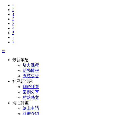
«
‹
1
2
3
4
5
›
»
:::
最新消息
培力課程
活動情報
系統公告
社區起步造
關於社造
案例分享
村落藝文
補助計畫
線上申請
計畫介紹