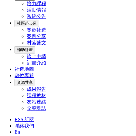
培力課程
活動情報
系統公告
社區起步造
關於社造
案例分享
村落藝文
補助計畫
線上申請
計畫介紹
社造地圖
數位專題
資源共享
成果報告
課程教材
友站連結
众聲雜誌
RSS 訂閱
聯絡我們
En