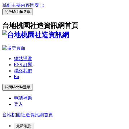
跳到主要內容區塊
:::
開啟Mobile選單
台地桃園社造資訊網首頁
網站導覽
RSS 訂閱
聯絡我們
En
關閉Mobile選單
申請補助
登入
台地桃園社造資訊網首頁
最新消息