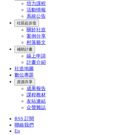
培力課程
活動情報
系統公告
社區起步造
關於社造
案例分享
村落藝文
補助計畫
線上申請
計畫介紹
社造地圖
數位專題
資源共享
成果報告
課程教材
友站連結
众聲雜誌
RSS 訂閱
聯絡我們
En