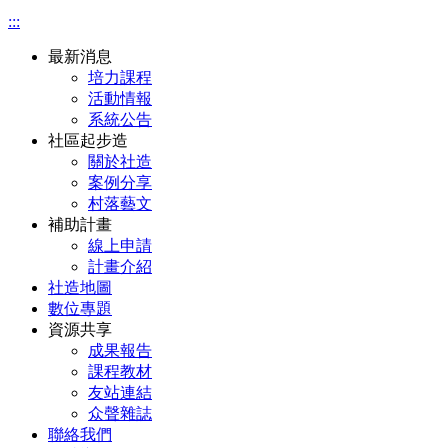
:::
最新消息
培力課程
活動情報
系統公告
社區起步造
關於社造
案例分享
村落藝文
補助計畫
線上申請
計畫介紹
社造地圖
數位專題
資源共享
成果報告
課程教材
友站連結
众聲雜誌
聯絡我們