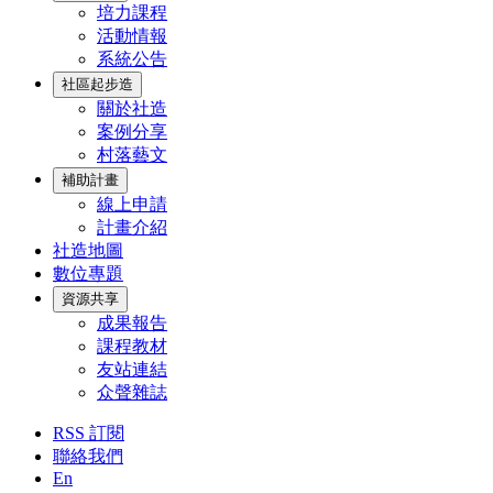
培力課程
活動情報
系統公告
社區起步造
關於社造
案例分享
村落藝文
補助計畫
線上申請
計畫介紹
社造地圖
數位專題
資源共享
成果報告
課程教材
友站連結
众聲雜誌
RSS 訂閱
聯絡我們
En