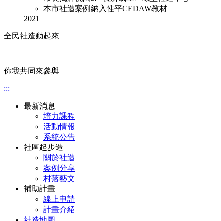
本市社造案例納入性平CEDAW教材
2021
全民社造動起來
你我共同來參與
:::
最新消息
培力課程
活動情報
系統公告
社區起步造
關於社造
案例分享
村落藝文
補助計畫
線上申請
計畫介紹
社造地圖