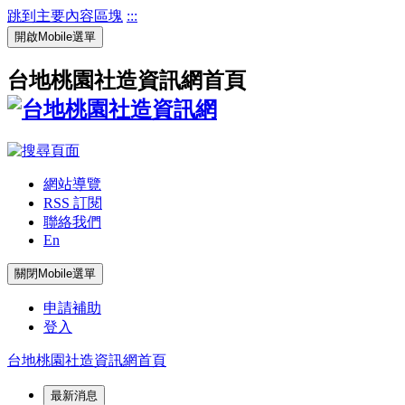
跳到主要內容區塊
:::
開啟Mobile選單
台地桃園社造資訊網首頁
網站導覽
RSS 訂閱
聯絡我們
En
關閉Mobile選單
申請補助
登入
台地桃園社造資訊網首頁
最新消息