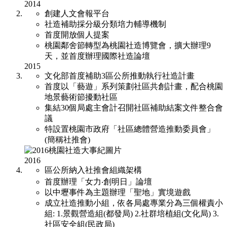
2014
創建人文會報平台
社造補助採分級分類培力輔導機制
首度開放個人提案
桃園鄰舍節轉型為桃園社造博覽會，擴大辦理9
天，並首度辦理國際社造論壇
2015
文化部首度補助3區公所推動執行社造計畫
首度以「藝遊」系列策劃社區共創計畫，配合桃園
地景藝術節擾動社區
集結30個局處主會計召開社區補助結案文件整合會
議
特設置桃園市政府「社區總體營造推動委員會」
(簡稱社推會)
2016
區公所納入社推會組織架構
首度辦理「女力‧創明日」論壇
以中壢事件為主題辦理「聖地」實境遊戲
成立社造推動小組，依各局處專業分為三個權責小
組: 1.景觀營造組(都發局) 2.社群培植組(文化局) 3.
社區安全組(民政局)