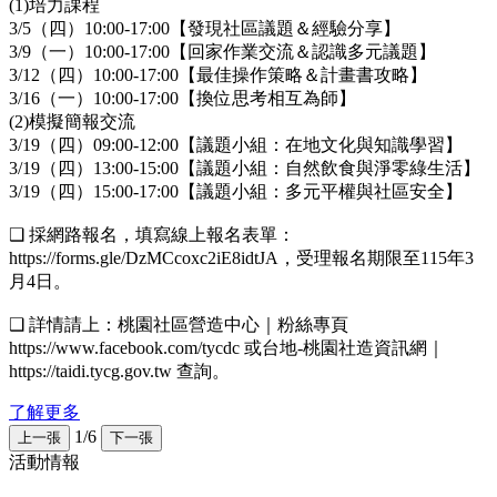
(1)培力課程
3/5（四）10:00-17:00【發現社區議題＆經驗分享】
3/9（一）10:00-17:00【回家作業交流＆認識多元議題】
3/12（四）10:00-17:00【最佳操作策略＆計畫書攻略】
3/16（一）10:00-17:00【換位思考相互為師】
(2)模擬簡報交流
3/19（四）09:00-12:00【議題小組：在地文化與知識學習】
3/19（四）13:00-15:00【議題小組：自然飲食與淨零綠生活】
3/19（四）15:00-17:00【議題小組：多元平權與社區安全】
❑ 採網路報名，填寫線上報名表單：
https://forms.gle/DzMCcoxc2iE8idtJA，受理報名期限至115年3
月4日。
❑ 詳情請上：桃園社區營造中心｜粉絲專頁
https://www.facebook.com/tycdc 或台地-桃園社造資訊網｜
https://taidi.tycg.gov.tw 查詢。
了解更多
1/6
上一張
下一張
活動情報