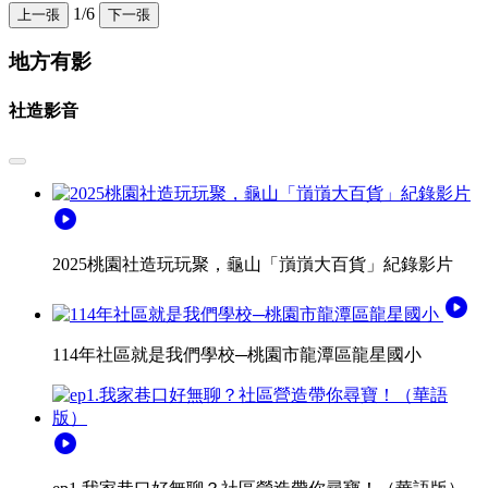
1/6
上一張
下一張
地方有影
社造影音
play_circle
2025桃園社造玩玩聚，龜山「嵿嵿大百貨」紀錄影片
play_circle
114年社區就是我們學校─桃園市龍潭區龍星國小
play_circle