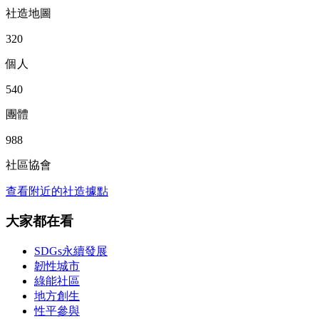
社造地圖
320
個人
540
團體
988
社區協會
查看附近的社造據點
大家都在看
SDGs永續發展
韌性城市
綠能社區
地方創生
性平參與