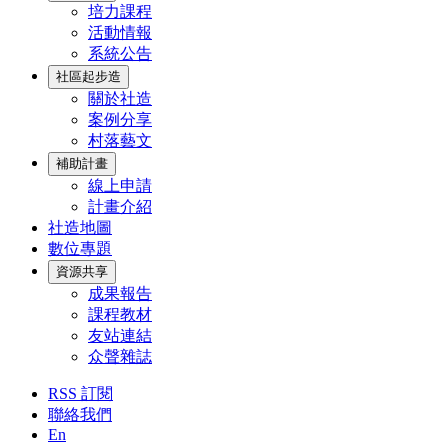
培力課程
活動情報
系統公告
社區起步造
關於社造
案例分享
村落藝文
補助計畫
線上申請
計畫介紹
社造地圖
數位專題
資源共享
成果報告
課程教材
友站連結
众聲雜誌
RSS 訂閱
聯絡我們
En