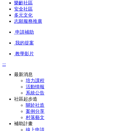
樂齡社區
安全社區
多元文化
志願服務推廣
申請補助
我的提案
教學影片
:::
最新消息
培力課程
活動情報
系統公告
社區起步造
關於社造
案例分享
村落藝文
補助計畫
線上申請