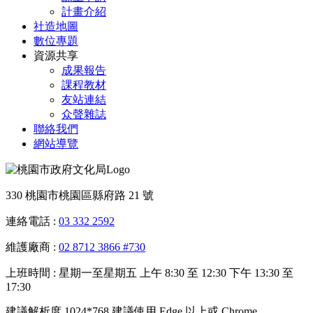
計畫介紹
社造地圖
數位專題
資源共享
成果報告
課程教材
友站連結
众聲雜誌
聯絡我們
網站導覽
330 桃園市桃園區縣府路 21 號
連絡電話 :
03 332 2592
維護廠商 :
02 8712 3866 #730
上班時間 : 星期一至星期五 上午 8:30 至 12:30 下午 13:30 至
17:30
建議解析度 1024*768 建議使用 Edge 以上或 Chrome