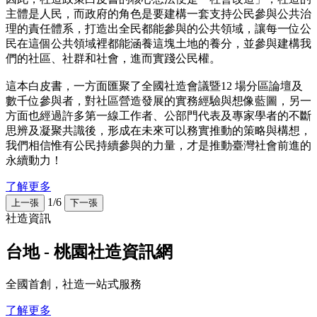
主體是人民，而政府的角色是要建構一套支持公民參與公共治
理的責任體系，打造出全民都能參與的公共領域，讓每一位公
民在這個公共領域裡都能涵養這塊土地的養分，並參與建構我
們的社區、社群和社會，進而實踐公民權。
這本白皮書，一方面匯聚了全國社造會議暨12 場分區論壇及
數千位參與者，對社區營造發展的實務經驗與想像藍圖，另一
方面也經過許多第一線工作者、公部門代表及專家學者的不斷
思辨及凝聚共識後，形成在未來可以務實推動的策略與構想，
我們相信惟有公民持續參與的力量，才是推動臺灣社會前進的
永續動力！
了解更多
1/6
上一張
下一張
社造資訊
台地 - 桃園社造資訊網
全國首創，社造一站式服務
了解更多