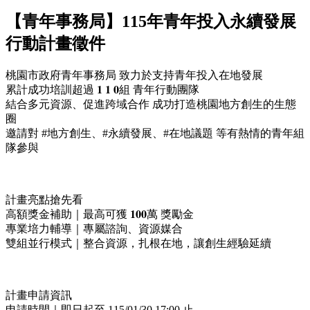
【青年事務局】115年青年投入永續發展
行動計畫徵件
桃園市政府青年事務局 致力於支持青年投入在地發展
累計成功培訓超過 𝟏 𝟏 𝟎組 青年行動團隊
結合多元資源、促進跨域合作 成功打造桃園地方創生的生態
圈
邀請對 #地方創生、#永續發展、#在地議題 等有熱情的青年組
隊參與
計畫亮點搶先看
高額獎金補助｜最高可獲 𝟏𝟎𝟎萬 獎勵金
專業培力輔導｜專屬諮詢、資源媒合
雙組並行模式｜整合資源，扎根在地，讓創生經驗延續
計畫申請資訊
申請時間｜即日起至 115/01/30 17:00 止