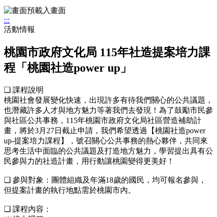
:::
活動情報
桃園市政府文化局 115年社造提案培力課
程「桃園社造power up」
❑ 課程說明
桃園社會發展變化快速，出現許多有待我們關心的公共議題，
也潛藏許多人才與地方魅力等著我們去發現！為了鼓勵市民參
與社區公共事務，115年桃園市政府文化局社區營造補助計
畫，將於3月27日截止申請，我們希望透過【桃園社造power
up-提案培力課程】，號召關心公共事務的熱心夥伴，共同來
思考生活中面臨的公共議題及打造地方魅力，學習提出具有公
民參與力的社造計畫，用行動讓桃園變得更美好！
❑ 參與對象：團體組織及年滿18歲的國民，均可報名參與，
但提案計畫的執行地點需於桃園市內。
❑ 課程內容：