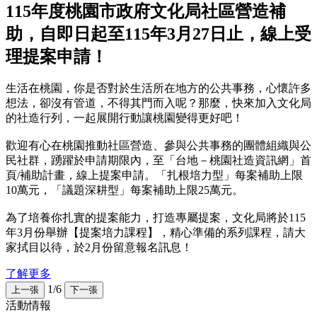
115年度桃園市政府文化局社區營造補
助，自即日起至115年3月27日止，線上受
理提案申請！
生活在桃園，你是否對於生活所在地方的公共事務，心懷許多
想法，卻沒有管道，不得其門而入呢？那麼，快來加入文化局
的社造行列，一起展開行動讓桃園變得更好吧！
歡迎有心在桃園推動社區營造、參與公共事務的團體組織與公
民社群，踴躍於申請期限內，至「台地－桃園社造資訊網」首
頁/補助計畫，線上提案申請。「扎根培力型」每案補助上限
10萬元，「議題深耕型」每案補助上限25萬元。
為了培養你扎實的提案能力，打造專屬提案，文化局將於115
年3月份舉辦【提案培力課程】，精心準備的系列課程，請大
家拭目以待，於2月份留意報名訊息！
了解更多
1/6
上一張
下一張
活動情報