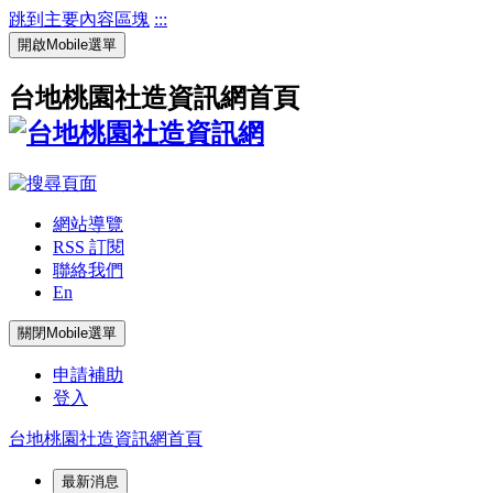
跳到主要內容區塊
:::
開啟Mobile選單
台地桃園社造資訊網首頁
網站導覽
RSS 訂閱
聯絡我們
En
關閉Mobile選單
申請補助
登入
台地桃園社造資訊網首頁
最新消息