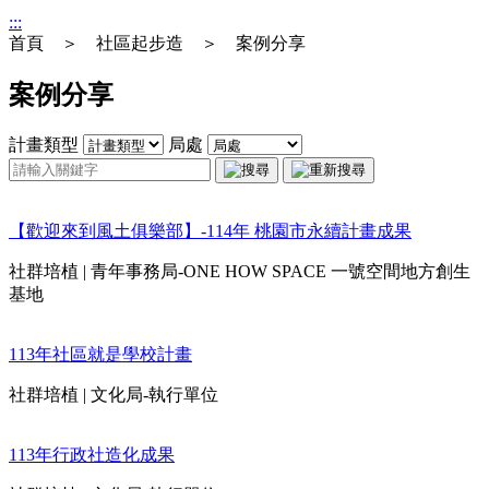
:::
首頁 ＞ 社區起步造 ＞ 案例分享
案例分享
計畫類型
局處
【歡迎來到風土俱樂部】-114年 桃園市永續計畫成果
社群培植
|
青年事務局-ONE HOW SPACE 一號空間地方創生
基地
113年社區就是學校計畫
社群培植
|
文化局-執行單位
113年行政社造化成果