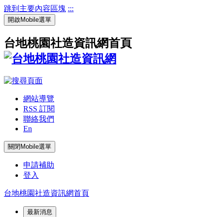
跳到主要內容區塊
:::
開啟Mobile選單
台地桃園社造資訊網首頁
網站導覽
RSS 訂閱
聯絡我們
En
關閉Mobile選單
申請補助
登入
台地桃園社造資訊網首頁
最新消息