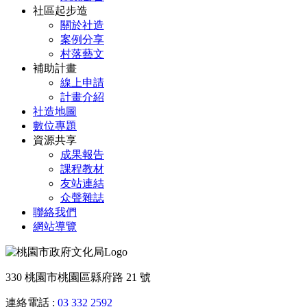
社區起步造
關於社造
案例分享
村落藝文
補助計畫
線上申請
計畫介紹
社造地圖
數位專題
資源共享
成果報告
課程教材
友站連結
众聲雜誌
聯絡我們
網站導覽
330 桃園市桃園區縣府路 21 號
連絡電話 :
03 332 2592