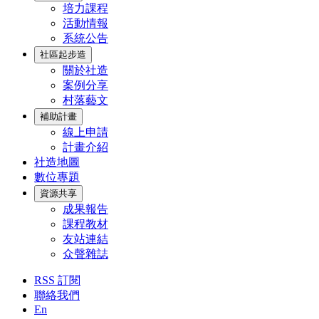
培力課程
活動情報
系統公告
社區起步造
關於社造
案例分享
村落藝文
補助計畫
線上申請
計畫介紹
社造地圖
數位專題
資源共享
成果報告
課程教材
友站連結
众聲雜誌
RSS 訂閱
聯絡我們
En